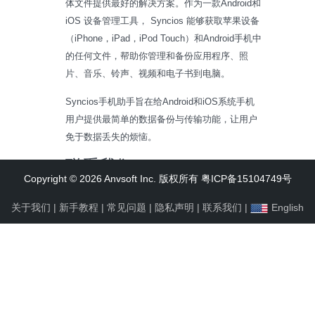
体文件提供最好的解决方案。作为一款Android和
iOS 设备管理工具， Syncios 能够获取苹果设备
（iPhone，iPad，iPod Touch）和Android手机中
的任何文件，帮助你管理和备份应用程序、照
片、音乐、铃声、视频和电子书到电脑。
Syncios手机助手旨在给Android和iOS系统手机
用户提供最简单的数据备份与传输功能，让用户
免于数据丢失的烦恼。
联系我们
Copyright © 2026 Anvsoft Inc. 版权所有 粤ICP备15104749号
收到您的任何反馈我们将不胜感激。如果您有任
关于我们
|
新手教程
|
常见问题
|
隐私声明
|
联系我们
|
English
何关于Syncios的疑问或者建议，请联系我们：
support@syncios.com 。